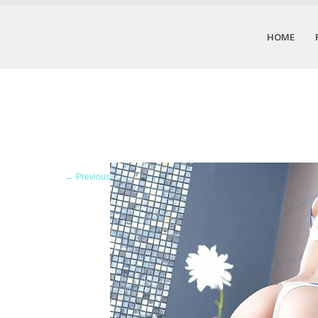
HOME
←
Previous