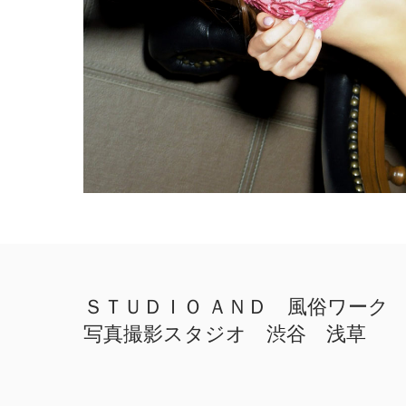
ＳＴＵＤＩＯ ＡＮＤ 風俗ワーク
写真撮影スタジオ 渋谷 浅草