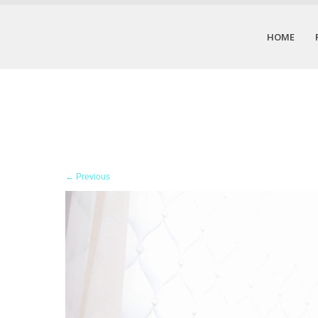
HOME
←
Previous